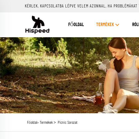
KÉRLEK, KAPCSOLATBA LÉPVE VELEM AZONNAL, HA PROBLÉMÁKAT
FŐOLDAL
TERMÉKEK
RÓL
>
Főoldal>
Termékek
Picnic Sorozat