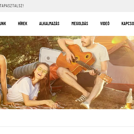
 TAPASZTALSZ!
UNK
HÍREK
ALKALMAZÁS
MEGOLDÁS
VIDEÓ
KAPCSO