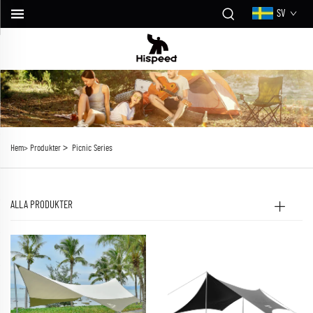
SV
>
Hem>
Produkter
Picnic Series
ALLA PRODUKTER