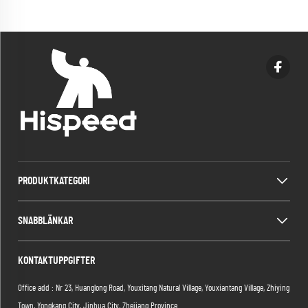
PRODUKTKATEGORI
SNABBLÄNKAR
KONTAKTUPPGIFTER
Office add : Nr 23, Huanglong Road, Youxitang Natural Village, Youxiantang Village, Zhiying
Town, Yongkang City, Jinhua City, Zhejiang Province