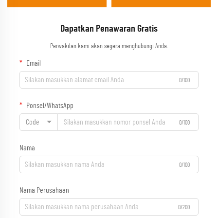
atau double bed, untuk penggunaan
luar ruangan, ruang tamu, atau
taman
Dapatkan Penawaran Gratis
Perwakilan kami akan segera menghubungi Anda.
Email
0/100
Ponsel/WhatsApp
Code
0/100
Nama
0/100
Nama Perusahaan
0/200