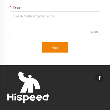
Pesan
0/1000
Kirim