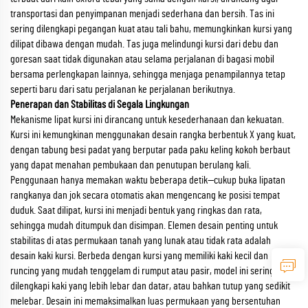
transportasi dan penyimpanan menjadi sederhana dan bersih. Tas ini
sering dilengkapi pegangan kuat atau tali bahu, memungkinkan kursi yang
dilipat dibawa dengan mudah. Tas juga melindungi kursi dari debu dan
goresan saat tidak digunakan atau selama perjalanan di bagasi mobil
bersama perlengkapan lainnya, sehingga menjaga penampilannya tetap
seperti baru dari satu perjalanan ke perjalanan berikutnya.
Penerapan dan Stabilitas di Segala Lingkungan
Mekanisme lipat kursi ini dirancang untuk kesederhanaan dan kekuatan.
Kursi ini kemungkinan menggunakan desain rangka berbentuk X yang kuat,
dengan tabung besi padat yang berputar pada paku keling kokoh berbaut
yang dapat menahan pembukaan dan penutupan berulang kali.
Penggunaan hanya memakan waktu beberapa detik—cukup buka lipatan
rangkanya dan jok secara otomatis akan mengencang ke posisi tempat
duduk. Saat dilipat, kursi ini menjadi bentuk yang ringkas dan rata,
sehingga mudah ditumpuk dan disimpan. Elemen desain penting untuk
stabilitas di atas permukaan tanah yang lunak atau tidak rata adalah
desain kaki kursi. Berbeda dengan kursi yang memiliki kaki kecil dan
runcing yang mudah tenggelam di rumput atau pasir, model ini sering
dilengkapi kaki yang lebih lebar dan datar, atau bahkan tutup yang sedikit
melebar. Desain ini memaksimalkan luas permukaan yang bersentuhan