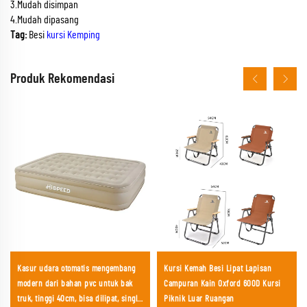
3.Mudah disimpan
4.Mudah dipasang
Tag:
Besi
kursi Kemping
Produk Rekomendasi
Kasur udara otomatis mengembang
Kursi Kemah Besi Lipat Lapisan
modern dari bahan pvc untuk bak
Campuran Kain Oxford 600D Kursi
truk, tinggi 40cm, bisa dilipat, single
Piknik Luar Ruangan