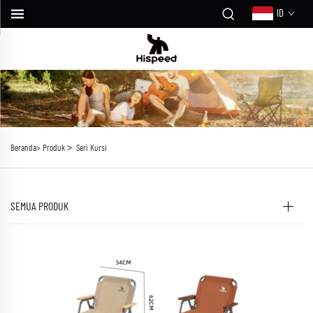
ID
>
Beranda>
Produk
Seri Kursi
SEMUA PRODUK