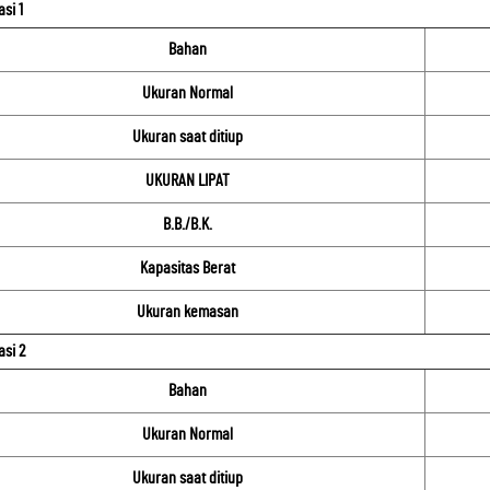
asi 1
Bahan
Ukuran Normal
Ukuran saat ditiup
UKURAN LIPAT
B.B./B.K.
Kapasitas Berat
Ukuran kemasan
asi 2
Bahan
Ukuran Normal
Ukuran saat ditiup