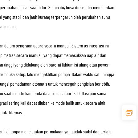
ubahan posisi saat tidur. Selain itu, busa itu sendiri memberikan
al yang stabil dan jauh kurang terpengaruh oleh perubahan suhu
ai musim.
an dalam pengisian udara secara manual. Sistem terintegrasi ini
p matras secara manual, yang dapat memasukkan uap air dan
 tinggi yang didukung oleh baterai lithium isi ulang atau power
embuka katup, lalu mengaktifkan pompa. Dalam waktu satu hingga
 fungsi pemadaman otomatis untuk mencegah pengisian berlebih.
tau saat mendirikan tenda dalam cuaca buruk. Deflasi pun sama
i sering kali dapat diubah ke mode balik untuk secara aktif
ntuk dikemas.
timal tanpa menciptakan permukaan yang tidak stabil dan terlalu