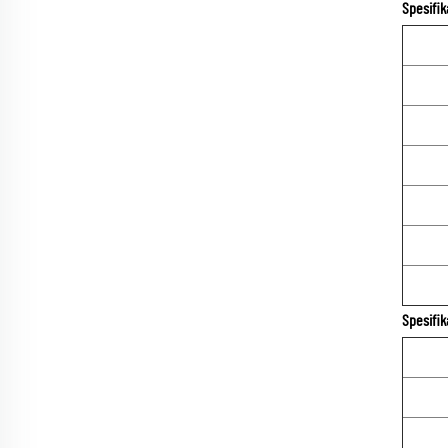
Spesifik
Spesifik