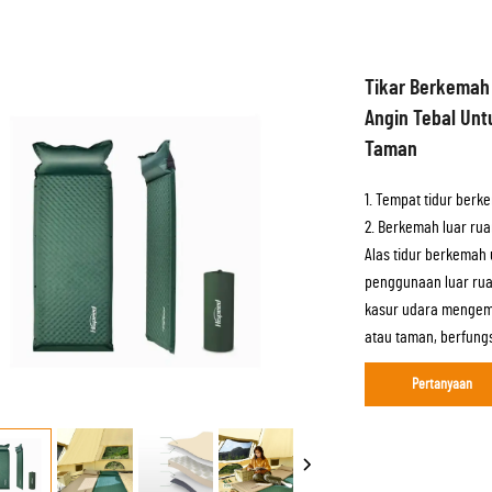
Tikar Berkemah 
Angin Tebal Unt
Taman
1. Tempat tidur berke
2. Berkemah luar ru
Alas tidur berkemah
penggunaan luar rua
kasur udara mengemb
atau taman, berfungs
Pertanyaan