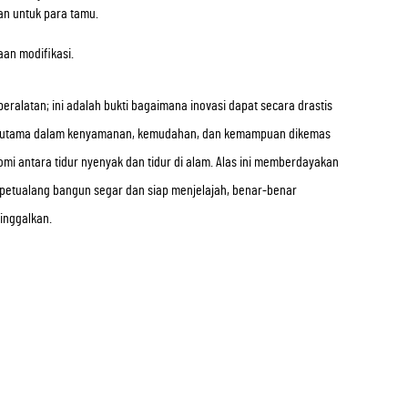
n untuk para tamu.
an modifikasi.
alatan; ini adalah bukti bagaimana inovasi dapat secara drastis
an utama dalam kenyamanan, kemudahan, dan kemampuan dikemas
omi antara tidur nyenyak dan tidur di alam. Alas ini memberdayakan
petualang bangun segar dan siap menjelajah, benar-benar
inggalkan.