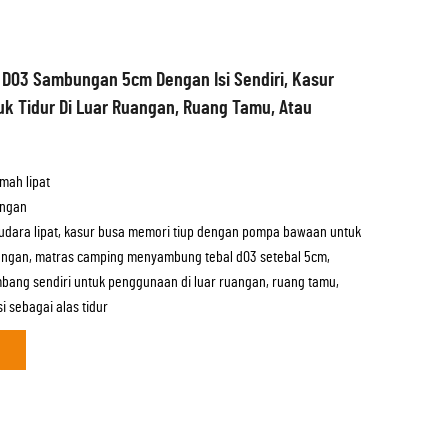
D03 Sambungan 5cm Dengan Isi Sendiri, Kasur
uk Tidur Di Luar Ruangan, Ruang Tamu, Atau
mah lipat
angan
 udara lipat, kasur busa memori tiup dengan pompa bawaan untuk
ngan, matras camping menyambung tebal d03 setebal 5cm,
ang sendiri untuk penggunaan di luar ruangan, ruang tamu,
i sebagai alas tidur