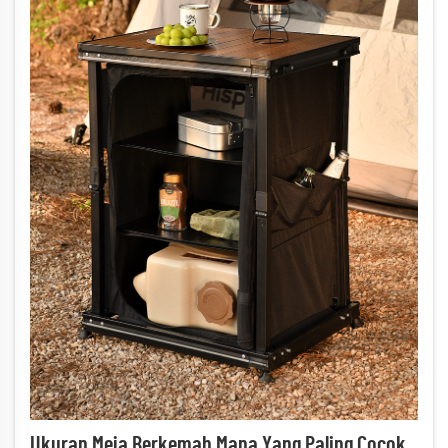
Ukuran Meja Berkemah Mana Yang Paling Cocok