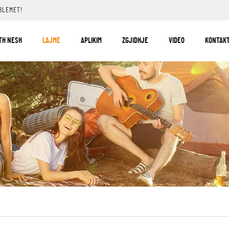
BLEMET!
TH NESH
LAJME
APLIKIM
ZGJIDHJE
VIDEO
KONTAKT