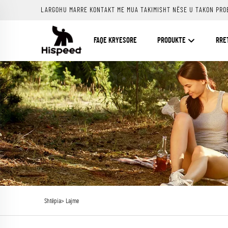
LARGOHU MARRE KONTAKT ME MUA TAKIMISHT NËSE U TAKON PRO
FAQE KRYESORE
PRODUKTE
RRE
Shtëpia>
Lajme